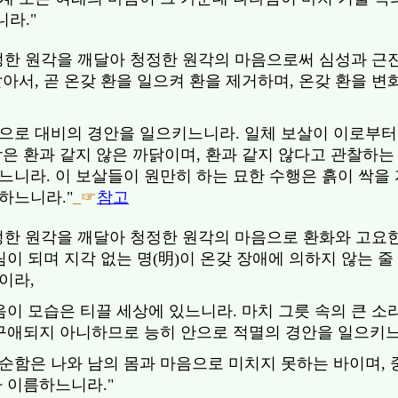
라."
정한 원각을 깨달아 청정한 원각의 마음으로써 심성과 근진(
아서, 곧 온갖 환을 일으켜 환을 제거하며, 온갖 환을 
으로 대비의 경안을 일으키느니라. 일체 보살이 이로부터
함은 환과 같지 않은 까닭이며, 환과 같지 않다고 관찰하는
느니라. 이 보살들이 원만히 하는 묘한 수행은 흙이 싹을 
하느니라."
_☞
참고
정한 원각을 깨달아 청정한 원각의 마음으로 환화와 고요
림이 되며 지각 없는 명(明)이 온갖 장애에 의하지 않는 
이라,
이 모습은 티끌 세상에 있느니라. 마치 그릇 속의 큰 소
 구애되지 아니하므로 능히 안으로 적멸의 경안을 일으키
순함은 나와 남의 몸과 마음으로 미치지 못하는 바이며, 
 이름하느니라."