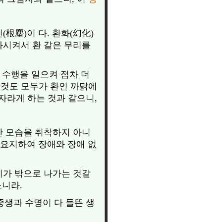
根塵)이 다. 환화(幻化)
변화시켜서 환 같은 무리를
 수행을 일으켜 점차 더
 것도 모두가 환인 까닭에
자라게 하는 것과 같으니,
한 모습을 취착하지 아니
줄 요지하여 장애와 장애 없
리가 밖으로 나가는 것같
느니라.
중생과 수명이 다 들뜬 생