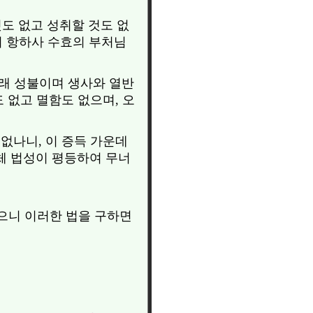
것도 없고 성취할 것도 없
지 항하사 수효의 부처님
본래 성불이며 생사와 열반
도 없고 멸함도 없으며, 오
 없나니, 이 증득 가운데
일체 법성이 평등하여 무너
달으니 이러한 법을 구하면