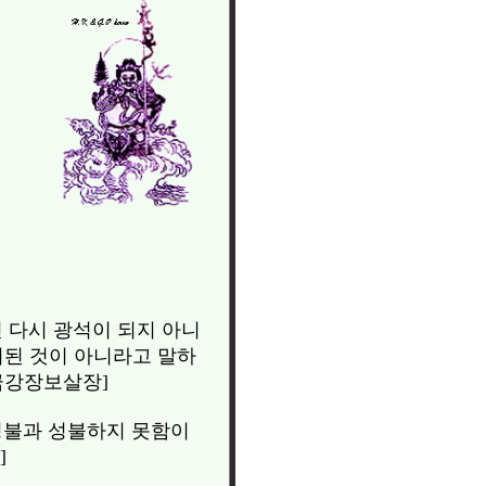
면 다시 광석이 되지 아니
취된 것이 아니라고 말하
금강장보살장]
 성불과 성불하지 못함이
]