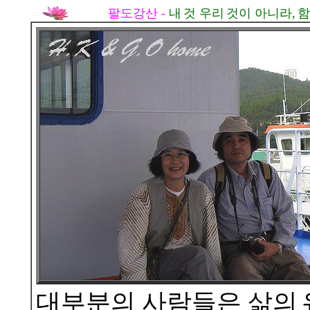
팔도강산 -
내
것 우리
것이 아니라,
함
대부분의 사람들은 삶의