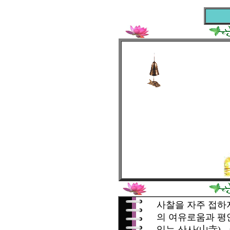
사찰을 자주 접하
의 여유로움과 평안
있는 산사(山寺) 