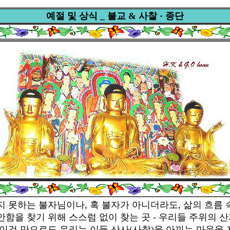
예절 및 상식 _ 불교 & 사찰 · 종단
지 못하는 불자님이나, 혹 불자가 아니더라도, 삶의 흐름
함을 찾기 위해 스스럼 없이 찾는 곳 - 우리들 주위의 산
- 이것 만으로도 우리는 이들 산사(사찰)을 아끼는 마음을 