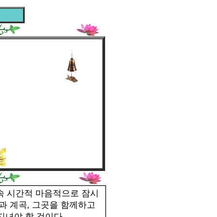
 속 시간적 마음적으로 잠시
과 계곡, 그곳을 함께하고
지녀야 할 것이다.