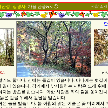
한
산성 장경사
가을'단풍&시①
사찰 소개
한
0.1
산사
많기도 합니다. 산에는 돌길이 있습니다. 바다에는 뱃길이
 길이 있습니다. 강가에서 낚시질하는 사람은 모래 위에
여자는 방초를 밟습니다. 악한 사람은 죄의 길을 쫓아갑니
 옳은 길을 위해서 칼날을 밟습니다.
붉은 놀을 밟습니다. 봄 아침의 맑은 이슬은 꽃 머리에서 