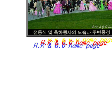
점등식 및 축하행사의 모습과 주변풍경