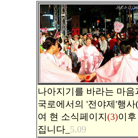
나아지기를 바라는 마음과
국로에서의 '전야제'행사(20
여 현 소식페이지
(3)
이후 
집니다_
5.09