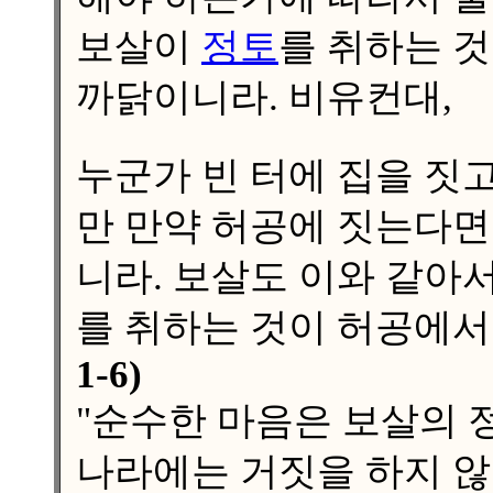
보살이
정토
를 취하는 
까닭이니라. 비유컨대,
누군가 빈 터에 집을 짓
만 만약 허공에 짓는다면
니라. 보살도 이와 같아
를 취하는 것이 허공에서
1-6)
"순수한 마음은 보살의 
나라에는 거짓을 하지 않