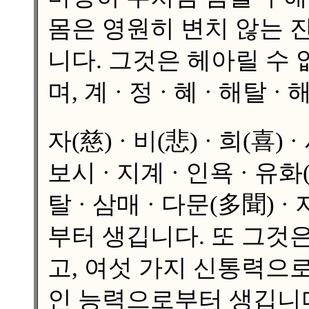
몸은 영원히 변치 않는 
니다. 그것은 헤아릴 수
며, 계 · 정 · 혜 · 해
자(慈) · 비(悲) · 희(喜
보시 · 지계 · 인욕 · 유화
탈 · 삼매 · 다문(多聞) 
부터 생깁니다. 또 그것
고, 여섯 가지 신통력으
인 능력으로부터 생깁니다