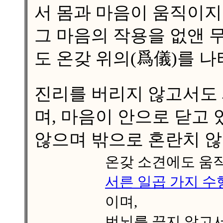
서 몸과 마음이 움직이지
그 마음의 작용을 없앤 
도 온갖 위의(爲儀)를 
진리를 버리지 않고서도
며, 마음이 안으로 닫고
않으며 밖으로 혼란치 않
온갖 소견에도 움
서른 일곱 가지 수
이며,
번뇌를 끊지 않고서