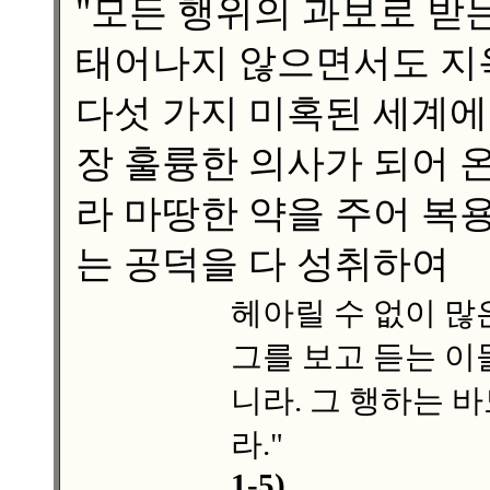
"모든 행위의 과보로 받
태어나지 않으면서도 지옥 ·
다섯 가지 미혹된 세계에
장 훌륭한 의사가 되어 온
라 마땅한 약을 주어 복
는 공덕을 다 성취하여
헤아릴 수 없이 많
그를 보고 듣는 이
니라. 그 행하는 
라."
1-5)