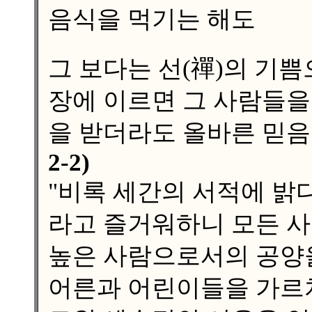
음식을 먹기는 해도
그 보다는 선(禪)의 기쁨
장에 이르면 그 사람들을
을 받더라도 올바른 믿음
2-2)
"비록 세간의 서적에 밝
라고 즐거워하니 모든 
높은 사람으로서의 공양을
어른과 어린이들을 가르치