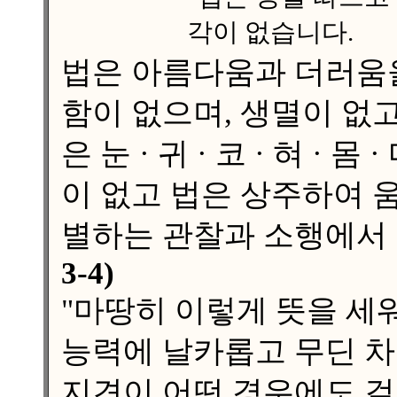
각이 없습니다.
법은 아름다움과 더러움을
함이 없으며, 생멸이 없
은 눈 · 귀 · 코 · 혀 ·
이 없고 법은 상주하여 
별하는 관찰과 소행에서 
3-4)
"마땅히 이렇게 뜻을 세
능력에 날카롭고 무딘 차
지견이 어떤 경우에도 걸