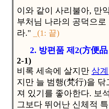
이와 같이 사리불아, 만
부처님 나라의 공덕으로 
라."
_(1: 끝)
2. 방편품
제2(方便品
2-1)
비록 세속에 살지만
삼계
지만 늘 범행(梵行)을 닦
져 있기를 좋아한다. 보
그보다 뛰어난 신체적 특