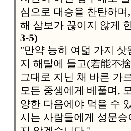
심으로 대승을 찬탄하며,
해 삼보가 끊이지 않게 
3-5)
"만약 능히 여덟 가지 
지 해탈에 들고(若能不捨
그대로 지닌 채 바른 가
모든 중생에게 베풀며, 
양한 다음에야 먹을 수 
시는 사람들에게 성문승
지 않겠습니다."