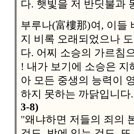
다. 햇빛을 저 반딧불과
부루나(富樓那)여, 이들
지 비록 오래되었으나 도
다. 어찌 소승의 가르침
! 내가 보기에 소승은 
아 모든 중생의 능력이 
하지 못하는 까닭입니다.
3-8)
"왜냐하면 저들의 죄의 
것도, 밖에 있는 것도, 