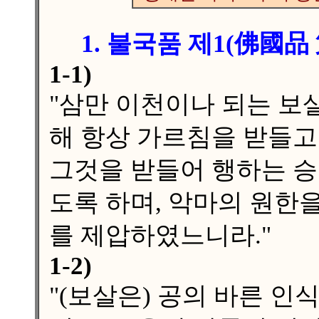
1. 불국품
제1(佛國品 
1-1)
"삼만 이천이나 되는 보
해 항상 가르침을 받들
그것을 받들어 행하는 승
도록 하며, 악마의 원한
를 제압하였느니라."
1-2)
"(보살은) 공의 바른 인