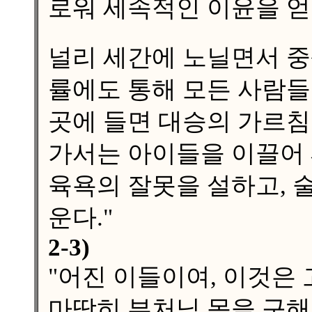
로워 세속적인 이윤을 얻
널리 세간에 노닐면서 중
률에도 통해 모든 사람들
곳에 들면 대승의 가르침
가서는 아이들을 이끌어 
육욕의 잘못을 설하고, 
운다."
2-3)
"어진 이들이여, 이것은
마땅히 부처님 몸을 구해