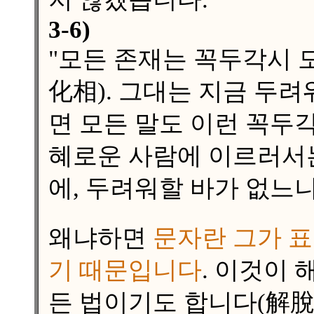
3-6)
"모든 존재는 꼭두각시 
化相). 그대는 지금 두
면 모든 말도 이런 꼭두
혜로운 사람에 이르러서
에, 두려워할 바가 없느니
왜냐하면
문자란 그가 표
기 때문입니다
. 이것이
든 법이기도 합니다(解脫