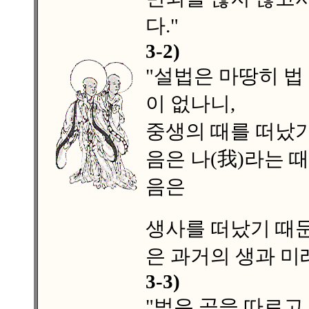
다."
3-2)
"설법은 마땅히 법
이 없나니,
중생의 때를 떠났기
음은 나(我)라는 
음은
생사를 떠났기 때문
은 과거의 생과 미
3-3)
"법은 공을 따르고